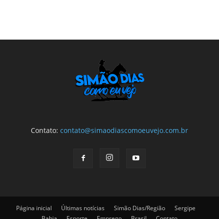
Contato:
contato@simaodiascomoeuvejo.com.br
Página inicial
Últimas notícias
Simão Dias/Região
Sergipe
Bahia
Esporte
Emprego
Brasil
Contato