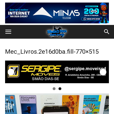
Mec_Livros.2e16d0ba.fill-770×515