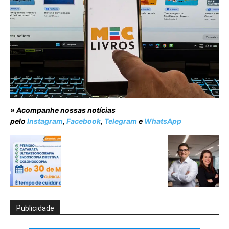
» Acompanhe nossas notícias
pelo
Instagram
,
Facebook
,
Telegram
e
WhatsApp
Publicidade