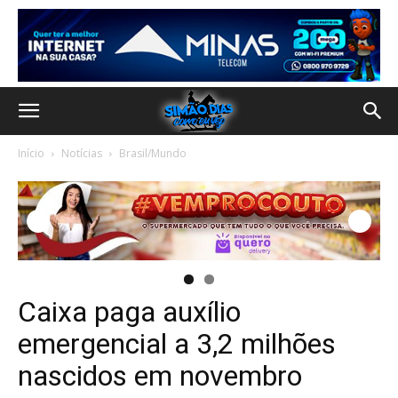
Início
Notícias
Brasil/Mundo
Caixa paga auxílio
emergencial a 3,2 milhões
nascidos em novembro