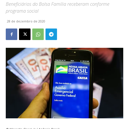
Beneficiários do Bolsa Família receberam conforme
programa social
28 de dezembro de 2020