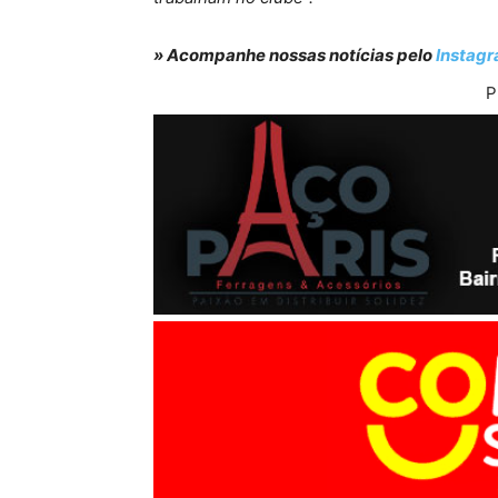
» Acompanhe nossas notícias pelo
Instag
P