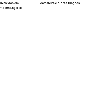
 envolvidos em
camareira e outras funções
to em Lagarto