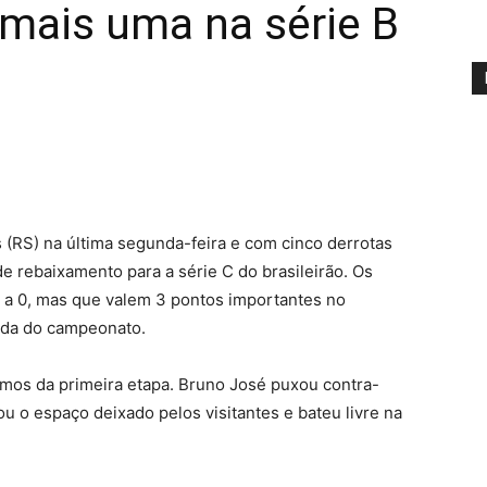
mais uma na série B
s (RS) na última segunda-feira e com cinco derrotas
e rebaixamento para a série C do brasileirão. Os
a 0, mas que valem 3 pontos importantes no
dada do campeonato.
imos da primeira etapa. Bruno José puxou contra-
ou o espaço deixado pelos visitantes e bateu livre na