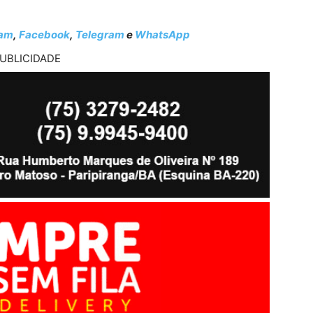
ram
,
Facebook
,
Telegram
e
WhatsApp
UBLICIDADE