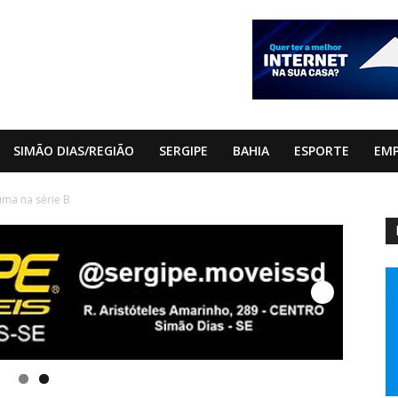
SIMÃO DIAS/REGIÃO
SERGIPE
BAHIA
ESPORTE
EM
uma na série B