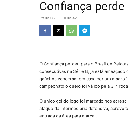
Confiança perde 
29 de dezembro de 2020
O Confiança perdeu para o Brasil de Pelota
consecutivas na Série B, já está ameaçado d
gaúchos venceram em casa por um magro 1 
campeonato o duelo foi válido pela 31ª ro
O único gol do jogo foi marcado nos acrésc
ataque da intermediária defensiva, aproveit
entrada da área para marcar.