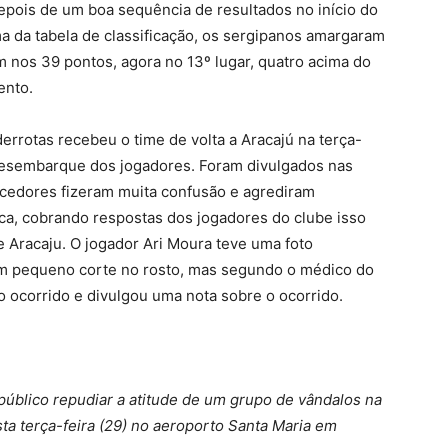
epois de um boa sequência de resultados no início do
da tabela de classificação, os sergipanos amargaram
 nos 39 pontos, agora no 13º lugar, quatro acima do
ento.
errotas recebeu o time de volta a Aracajú na terça-
 desembarque dos jogadores. Foram divulgados nas
orcedores fizeram muita confusão e agrediram
ca, cobrando respostas dos jogadores do clube isso
 Aracaju. O jogador Ari Moura teve uma foto
m pequeno corte no rosto, mas segundo o médico do
o ocorrido e divulgou uma nota sobre o ocorrido.
úblico repudiar a atitude de um grupo de vândalos na
ta terça-feira (29) no aeroporto Santa Maria em