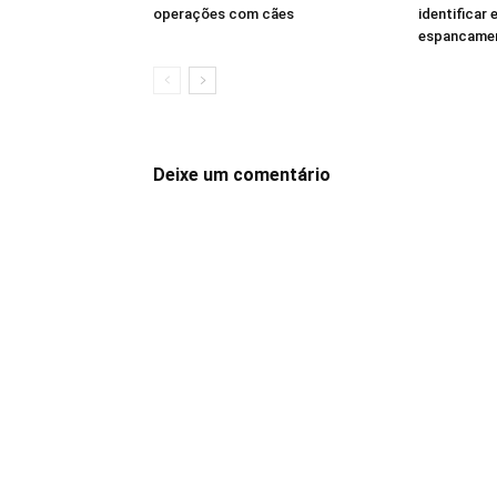
operações com cães
identificar
espancamen
Deixe um comentário