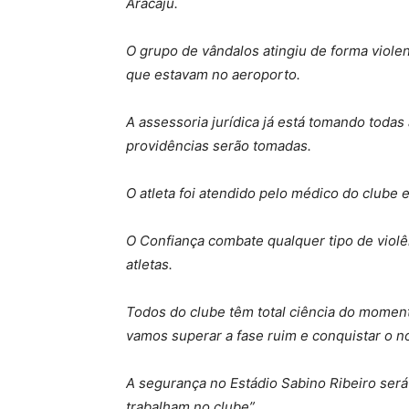
Aracaju.
O grupo de vândalos atingiu de forma viole
que estavam no aeroporto.
A assessoria jurídica já está tomando todas
providências serão tomadas.
O atleta foi atendido pelo médico do clube
O Confiança combate qualquer tipo de violê
atletas.
Todos do clube têm total ciência do momento
vamos superar a fase ruim e conquistar o n
A segurança no Estádio Sabino Ribeiro será 
trabalham no clube”.