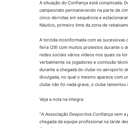
A situação do Confiança está complicada. D
campeonato permanecendo na parte de cima 
cinco derrotas em sequência e estacionaram
Náutico, primeiro time da zona de rebaixam
A torcida inconformada com as sucessivas d
feira (29) com muitos protestos durante o
redes sociais vários vídeos nos quais os t
verbalmente os jogadores e comissão técni
durante a chegada do clube no aeroporto de
divulgada, no qual o mesmo aparece com u
clube não foi nada grave, o clube lamentou 
Veja a nota na íntegra:
“
A Associação Desportiva Confiança vem a p
chegada da equipe profissional na tarde des