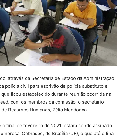
do, através da Secretaria de Estado da Administração
 polícia civil para escrivão de polícia substituto e
 o que ficou estabelecido durante reunião ocorrida na
 Sead, com os membros da comissão, o secretário
l de Recursos Humanos, Zélia Mendonça.
é o final de fevereiro de 2021 estará sendo assinado
empresa Cebraspe, de Brasília (DF), e que até o final