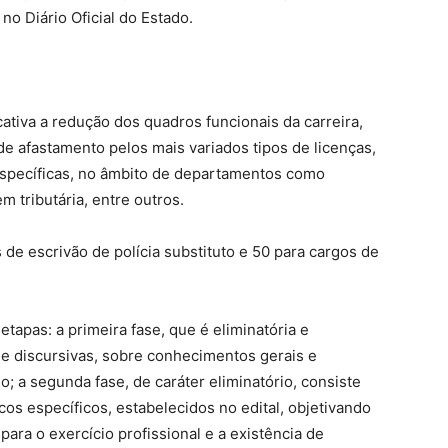
 no Diário Oficial do Estado.
cativa a redução dos quadros funcionais da carreira,
e afastamento pelos mais variados tipos de licenças,
pecíficas, no âmbito de departamentos como
m tributária, entre outros.
 de escrivão de polícia substituto e 50 para cargos de
etapas: a primeira fase, que é eliminatória e
s e discursivas, sobre conhecimentos gerais e
o; a segunda fase, de caráter eliminatório, consiste
cos específicos, estabelecidos no edital, objetivando
ara o exercício profissional e a existência de