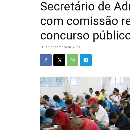
Secretário de Ad
com comissão re
concurso público 
31 de dezembro de 2020