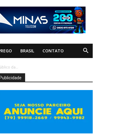
PREGO
BRASIL
CONTATO
blico da...
Publicidade