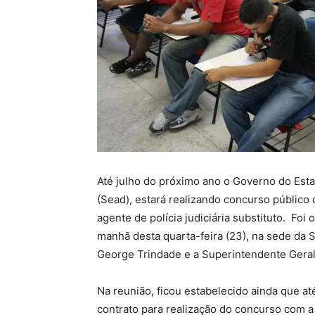
Até julho do próximo ano o Governo do Esta
(Sead), estará realizando concurso público da
agente de polícia judiciária substituto. Foi
manhã desta quarta-feira (23), na sede da
George Trindade e a Superintendente Gera
Na reunião, ficou estabelecido ainda que at
contrato para realização do concurso com a 