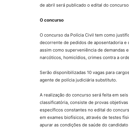
de abril será publicado o edital do concurso
O concurso
O concurso da Polícia Civil tem como justifi
decorrente de pedidos de aposentadoria e d
assim como superveniência de demandas es
narcóticos, homicídios, crimes contra a orde
Serão disponibilizadas 10 vagas para cargos
agente de polícia judiciária substituto.
A realização do concurso será feita em seis 
classificatória, consiste de provas objetiva
específicos constantes no edital do concurs
em exames biofísicos, através de testes físi
apurar as condições de saúde do candidato p