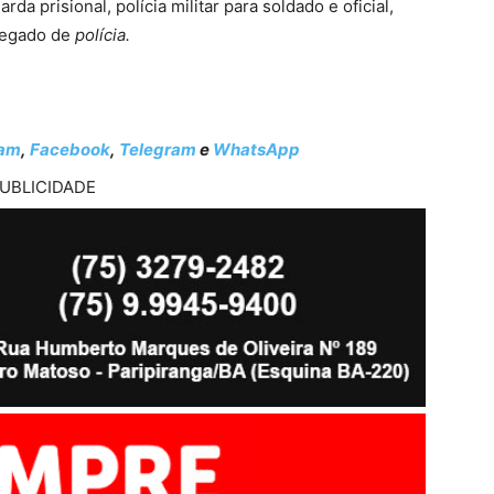
a prisional, polícia militar para soldado e oficial,
elegado de
polícia.
ram
,
Facebook
,
Telegram
e
WhatsApp
UBLICIDADE