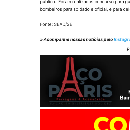
pública. Foram realizados concurso para guard
bombeiros para soldado e oficial, e para d
Fonte: SEAD/SE
» Acompanhe nossas notícias pelo
Instag
P