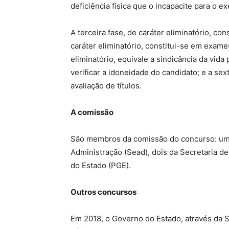
deficiência física que o incapacite para o ex
A terceira fase, de caráter eliminatório, c
caráter eliminatório, constitui-se em exames
eliminatório, equivale a sindicância da vida
verificar a idoneidade do candidato; e a sexta
avaliação de títulos.
A comissão
São membros da comissão do concurso: um 
Administração (Sead), dois da Secretaria d
do Estado (PGE).
Outros concursos
Em 2018, o Governo do Estado, através da S