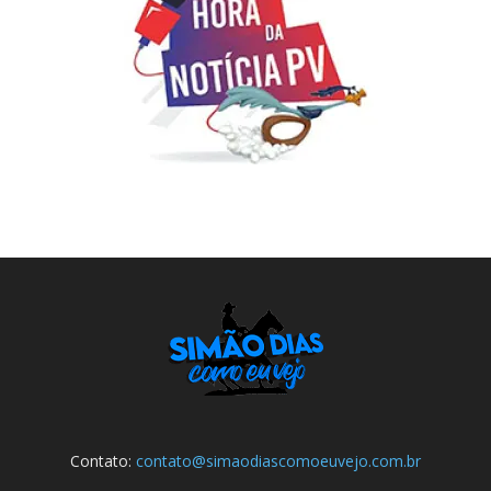
Contato:
contato@simaodiascomoeuvejo.com.br