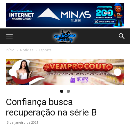
Início
Notícias
Esporte
Confiança busca
recuperação na série B
3 de janeiro de 2021