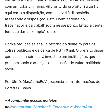
em Jacobina e em outros estados do Brasil sobrevivem
com um salário mínimo, diferente do prefeito. Eu tenho
aqui carro à disposição, combustível à disposição,
assessoria à disposição. Estou bem à frente do
trabalhador e da trabalhadora nesse ponto. Então a gente
tem que dar o exemplo”, disse ele.
Com a redução salarial, o retorno do dinheiro para os
cofres públicos é de cerca de R$ 170 mil. O prefeito disse
que esse dinheiro será investido em instituições que
prestam apoio a crianças em situação de vulnerabilidade
social.
Por SimãoDiasComoEuVejo.com.br com informações do
Portal G1 Bahia
» Acompanhe nossas notícias
pelo
Instagram
,
Facebook
,
Telegram
e
WhatsApp