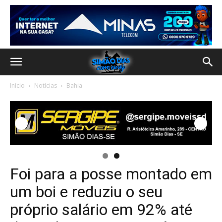
Início
Notícias
Bahia
Foi para a posse montado em
um boi e reduziu o seu
próprio salário em 92% até