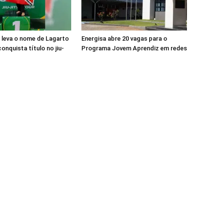
a leva o nome de Lagarto
Energisa abre 20 vagas para o
onquista título no jiu-
Programa Jovem Aprendiz em redes