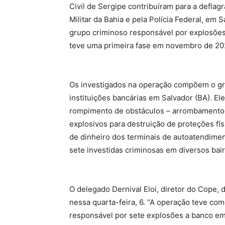
Civil de Sergipe contribuíram para a deflag
Militar da Bahia e pela Polícia Federal, em 
grupo criminoso responsável por explosões 
teve uma primeira fase em novembro de 2020
Os investigados na operação compõem o gr
instituições bancárias em Salvador (BA). 
rompimento de obstáculos – arrombamento do
explosivos para destruição de proteções fí
de dinheiro dos terminais de autoatendime
sete investidas criminosas em diversos bair
O delegado Dernival Eloi, diretor do Cope, d
nessa quarta-feira, 6. “A operação teve co
responsável por sete explosões a banco em 