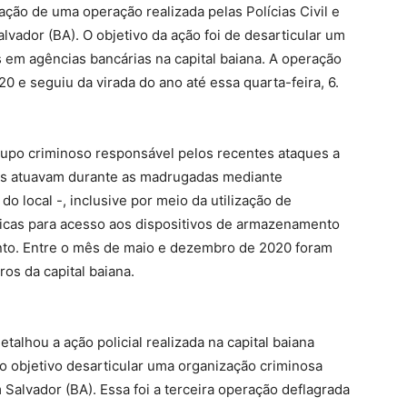
ração de uma operação realizada pelas Polícias Civil e
Salvador (BA). O objetivo da ação foi de desarticular um
em agências bancárias na capital baiana. A operação
 e seguiu da virada do ano até essa quarta-feira, 6.
upo criminoso responsável pelos recentes ataques a
Eles atuavam durante as madrugadas mediante
 local -, inclusive por meio da utilização de
sicas para acesso aos dispositivos de armazenamento
nto. Entre o mês de maio e dezembro de 2020 foram
ros da capital baiana.
etalhou a ação policial realizada na capital baiana
mo objetivo desarticular uma organização criminosa
Salvador (BA). Essa foi a terceira operação deflagrada