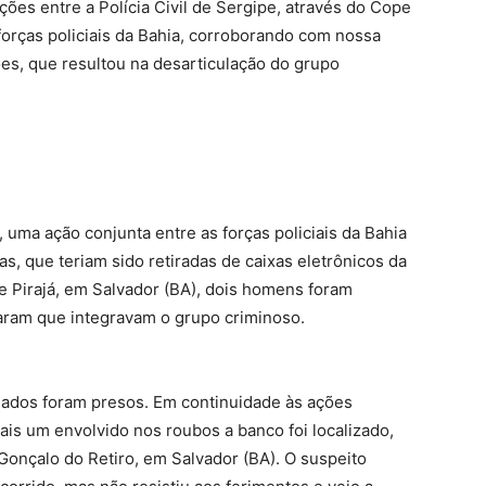
ções entre a Polícia Civil de Sergipe, através do Cope
 forças policiais da Bahia, corroborando com nossa
es, que resultou na desarticulação do grupo
ma ação conjunta entre as forças policiais da Bahia
as, que teriam sido retiradas de caixas eletrônicos da
de Pirajá, em Salvador (BA), dois homens foram
aram que integravam o grupo criminoso.
stigados foram presos. Em continuidade às ações
 mais um envolvido nos roubos a banco foi localizado,
Gonçalo do Retiro, em Salvador (BA). O suspeito