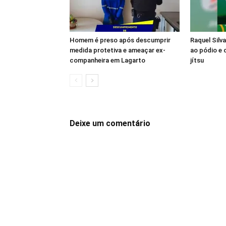
Homem é preso após descumprir
Raquel Silv
medida protetiva e ameaçar ex-
ao pódio e c
companheira em Lagarto
jítsu
Deixe um comentário