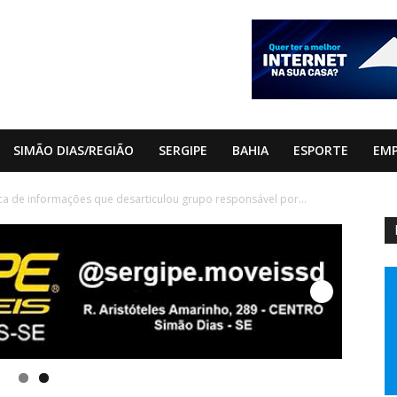
SIMÃO DIAS/REGIÃO
SERGIPE
BAHIA
ESPORTE
EM
oca de informações que desarticulou grupo responsável por...