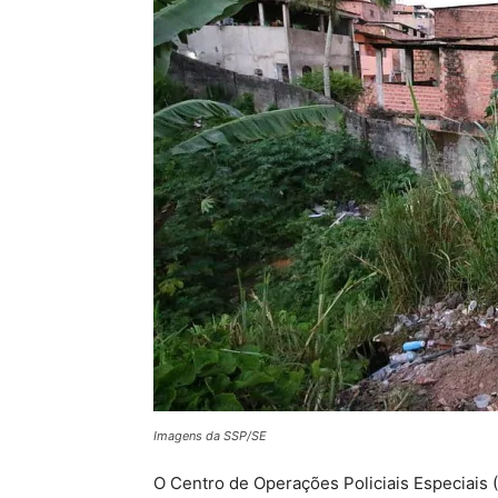
Imagens da SSP/SE
O Centro de Operações Policiais Especiais (C