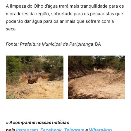
A limpeza do Olho d’água trará mais tranquilidade para os
moradores da região, sobretudo para os pecuaristas que
poderão dar água para os animais que sofrem com a
seca.
Fonte: Prefeitura Municipal de Paripiranga
-BA
» Acompanhe nossas notícias
pelo
Instagram
,
Facebook
,
Telegram
e
WhatsApp