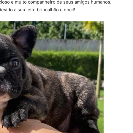
encioso e muito companheiro de seus amigos humanos.
vido a seu jeito brincalhão e dócil!