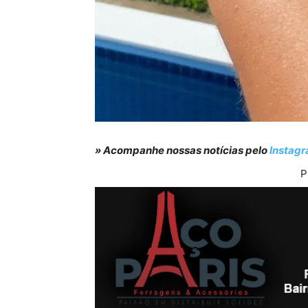
» Acompanhe nossas notícias pelo
Instag
P