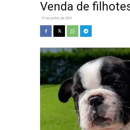
Venda de filhote
17 de junho de 2021