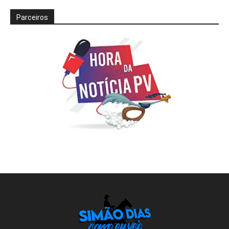
Parceiros