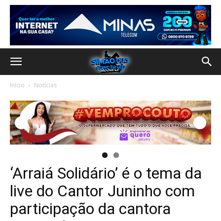
Início
Notícias
‘Arraiá Solidário’ é o tema da
live do Cantor Juninho com
participação da cantora