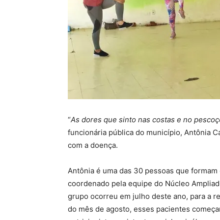
“
As dores que sinto nas costas e no pescoço
funcionária pública do município, Antônia C
com a doença.
Antônia é uma das 30 pessoas que formam o
coordenado pela equipe do Núcleo Ampliado
grupo ocorreu em julho deste ano, para a rea
do mês de agosto, esses pacientes começ