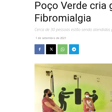
Poço Verde cria 
Fibromialgia
Cerca de 30 pessoas estão sendo atendidas p
1 de setembro de 2021