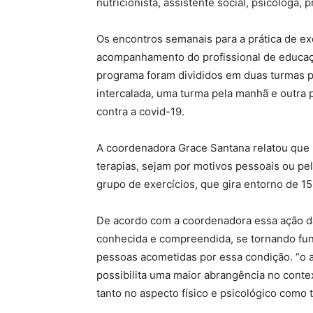
nutricionista, assistente social, psicóloga, 
Os encontros semanais para a prática de exe
acompanhamento do profissional de educação
programa foram divididos em duas turmas 
intercalada, uma turma pela manhã e outra p
contra a covid-19.
A coordenadora Grace Santana relatou que
terapias, sejam por motivos pessoais ou pel
grupo de exercícios, que gira entorno de 15
De acordo com a coordenadora essa ação da
conhecida e compreendida, se tornando fun
pessoas acometidas por essa condição. “o
possibilita uma maior abrangência no contex
tanto no aspecto físico e psicológico como