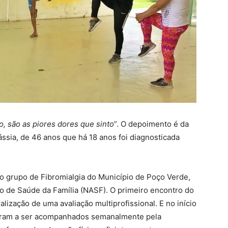
, são as piores dores que sinto
”. O depoimento é da
ássia, de 46 anos que há 18 anos foi diagnosticada
 grupo de Fibromialgia do Município de Poço Verde,
 de Saúde da Família (NASF). O primeiro encontro do
lização de uma avaliação multiprofissional. E no início
aram a ser acompanhados semanalmente pela