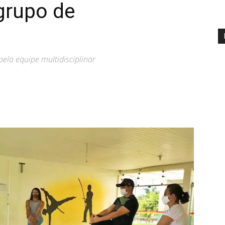
grupo de
ela equipe multidisciplinar