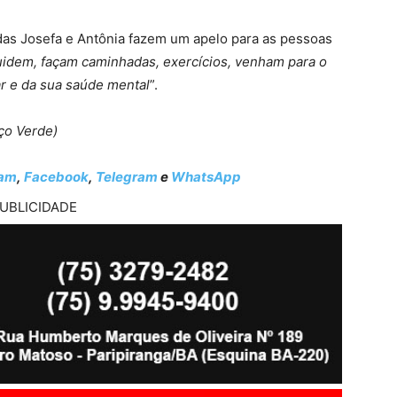
das Josefa e Antônia fazem um apelo para as pessoas
uidem, façam caminhadas, exercícios, venham para o
ar e da sua saúde mental
”.
ço Verde)
ram
,
Facebook
,
Telegram
e
WhatsApp
UBLICIDADE