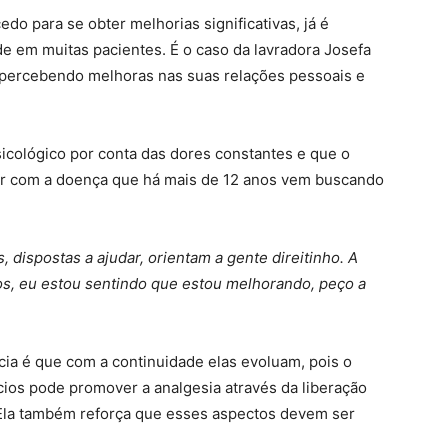
o para se obter melhorias significativas, já é
e em muitas pacientes. É o caso da lavradora Josefa
 percebendo melhoras nas suas relações pessoais e
cológico por conta das dores constantes e que o
ar com a doença que há mais de 12 anos vem buscando
, dispostas a ajudar, orientam a gente direitinho. A
, eu estou sentindo que estou melhorando, peço a
ia é que com a continuidade elas evoluam, pois o
os pode promover a analgesia através da liberação
. Ela também reforça que esses aspectos devem ser