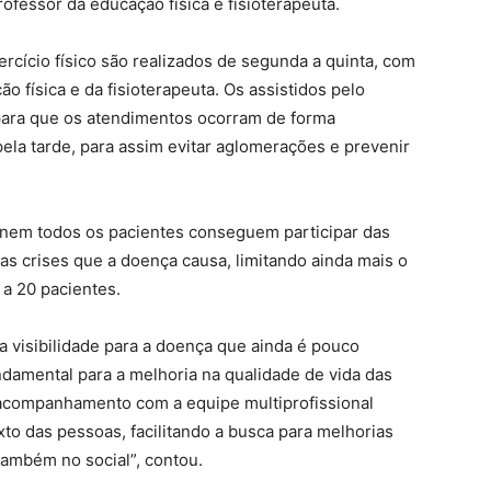
professor da educação física e fisioterapeuta.
rcício físico são realizados de segunda a quinta, com
 física e da fisioterapeuta. Os assistidos pelo
para que os atendimentos ocorram de forma
ela tarde, para assim evitar aglomerações e prevenir
 nem todos os pacientes conseguem participar das
as crises que a doença causa, limitando ainda mais o
 a 20 pacientes.
 visibilidade para a doença que ainda é pouco
damental para a melhoria na qualidade de vida das
 acompanhamento com a equipe multiprofissional
to das pessoas, facilitando a busca para melhorias
 também no social”, contou.