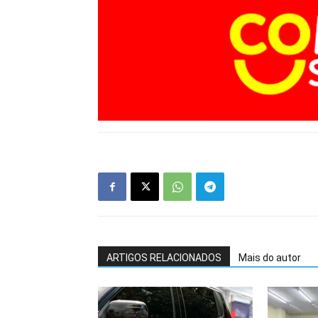
ARTIGOS RELACIONADOS
Mais do autor