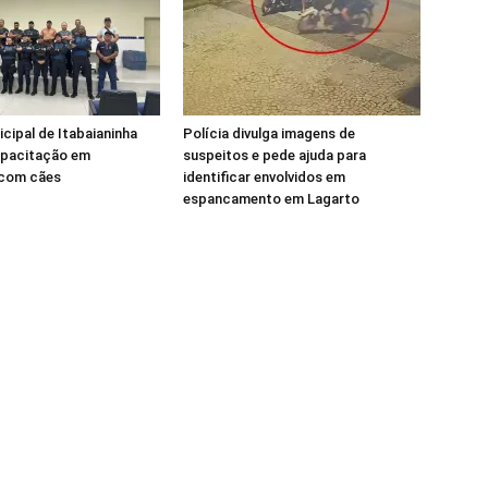
cipal de Itabaianinha
Polícia divulga imagens de
pacitação em
suspeitos e pede ajuda para
com cães
identificar envolvidos em
espancamento em Lagarto