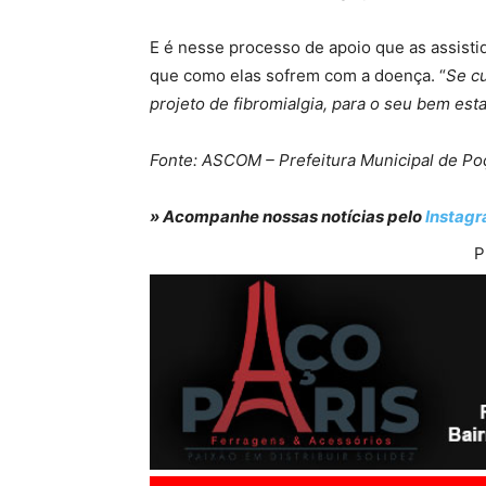
E é nesse processo de apoio que as assisti
que como elas sofrem com a doença. “
Se c
projeto de fibromialgia, para o seu bem est
Fonte: ASCOM – Prefeitura Municipal de Po
» Acompanhe nossas notícias pelo
Instag
P