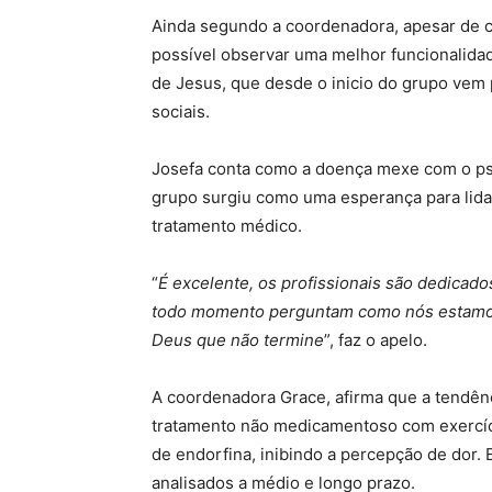
Ainda segundo a coordenadora, apesar de ced
possível observar uma melhor funcionalidad
de Jesus, que desde o inicio do grupo vem
sociais.
Josefa conta como a doença mexe com o psi
grupo surgiu como uma esperança para lid
tratamento médico.
“
É excelente, os profissionais são dedicados
todo momento perguntam como nós estamos
Deus que não termine
”, faz o apelo.
A coordenadora Grace, afirma que a tendênc
tratamento não medicamentoso com exercíci
de endorfina, inibindo a percepção de dor
analisados a médio e longo prazo.