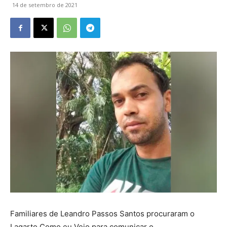
14 de setembro de 2021
Familiares de Leandro Passos Santos procuraram o
Lagarto Como eu Vejo para comunicar o