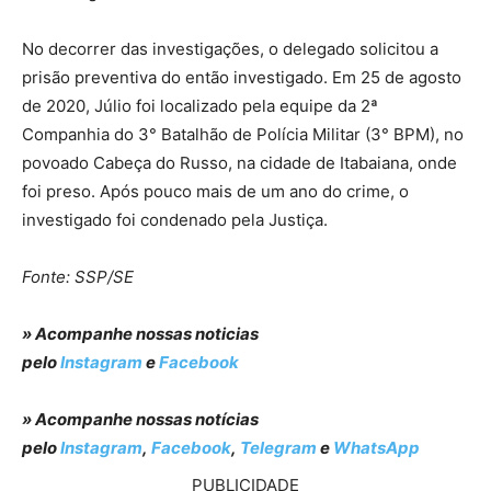
No decorrer das investigações, o delegado solicitou a
prisão preventiva do então investigado. Em 25 de agosto
de 2020, Júlio foi localizado pela equipe da 2ª
Companhia do 3° Batalhão de Polícia Militar (3° BPM), no
povoado Cabeça do Russo, na cidade de Itabaiana, onde
foi preso. Após pouco mais de um ano do crime, o
investigado foi condenado pela Justiça.
Fonte: SSP/SE
» Acompanhe nossas noticias
pelo
Instagram
e
Facebook
» Acompanhe nossas notícias
pelo
Instagram
,
Facebook
,
Telegram
e
WhatsApp
PUBLICIDADE