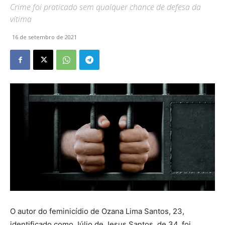
Crime foi praticado sem qualquer chance de defesa da
vítima
16 de setembro de 2021
O autor do feminicídio de Ozana Lima Santos, 23,
identificado como Júlio de Jesus Santos, de 34, foi