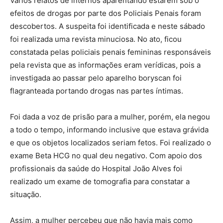
Vários relatos de internos aparentando estarem sob o
efeitos de drogas por parte dos Policiais Penais foram
descobertos. A suspeita foi identificada e neste sábado
foi realizada uma revista minuciosa. No ato, ficou
constatada pelas policiais penais femininas responsáveis
pela revista que as informações eram verídicas, pois a
investigada ao passar pelo aparelho boryscan foi
flagranteada portando drogas nas partes íntimas.
Foi dada a voz de prisão para a mulher, porém, ela negou
a todo o tempo, informando inclusive que estava grávida
e que os objetos localizados seriam fetos. Foi realizado o
exame Beta HCG no qual deu negativo. Com apoio dos
profissionais da saúde do Hospital João Alves foi
realizado um exame de tomografia para constatar a
situação.
Assim, a mulher percebeu que não havia mais como