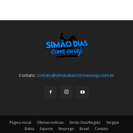
Contato:
contato@simaodiascomoeuvejo.com.br
Página inicial
Últimas notícias
Simão Dias/Região
Sergipe
Bahia
Esporte
Emprego
Brasil
Contato