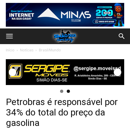
Início
Notícias
Brasil/Mundo
Petrobras é responsável por
34% do total do preço da
gasolina