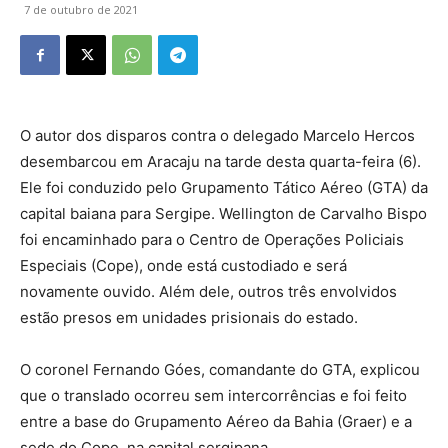
7 de outubro de 2021
O autor dos disparos contra o delegado Marcelo Hercos
desembarcou em Aracaju na tarde desta quarta-feira (6).
Ele foi conduzido pelo Grupamento Tático Aéreo (GTA) da
capital baiana para Sergipe. Wellington de Carvalho Bispo
foi encaminhado para o Centro de Operações Policiais
Especiais (Cope), onde está custodiado e será
novamente ouvido. Além dele, outros três envolvidos
estão presos em unidades prisionais do estado.
O coronel Fernando Góes, comandante do GTA, explicou
que o translado ocorreu sem intercorrências e foi feito
entre a base do Grupamento Aéreo da Bahia (Graer) e a
sede do Cope, na capital sergipana.