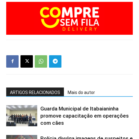
ARTIGOS RELACIONADOS
Mais do autor
Guarda Municipal de Itabaianinha
promove capacitação em operações
com cães
Polícia divulga imagens de suspeitos e