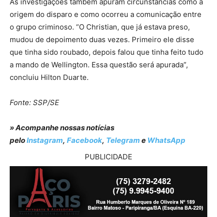
As investigações também apuram circunstâncias como a
origem do disparo e como ocorreu a comunicação entre
o grupo criminoso. “O Christian, que já estava preso,
mudou de depoimento duas vezes. Primeiro ele disse
que tinha sido roubado, depois falou que tinha feito tudo
a mando de Wellington. Essa questão será apurada”,
concluiu Hilton Duarte.
Fonte:
SSP/SE
» Acompanhe nossas notícias
pelo
Instagram
,
Facebook
,
Telegram
e
WhatsApp
PUBLICIDADE