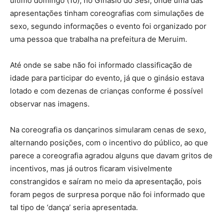
último domingo (10), no Ginásio do Sesi, onde uma das
apresentações tinham coreografias com simulações de
sexo, segundo informações o evento foi organizado por
uma pessoa que trabalha na prefeitura de Meruim.
Até onde se sabe não foi informado classificação de
idade para participar do evento, já que o ginásio estava
lotado e com dezenas de crianças conforme é possível
observar nas imagens.
Na coreografia os dançarinos simularam cenas de sexo,
alternando posições, com o incentivo do público, ao que
parece a coreografia agradou alguns que davam gritos de
incentivos, mas já outros ficaram visivelmente
constrangidos e saíram no meio da apresentação, pois
foram pegos de surpresa porque não foi informado que
tal tipo de ‘dança’ seria apresentada.