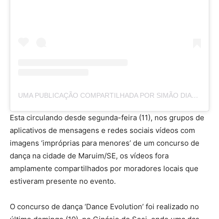
UMA PUBLICAÇÃO COMPARTILHADA POR SIMÃO DIAS COMO EU VEJO (@SIMAODIASCOMOEUVEJO)
Esta circulando desde segunda-feira (11), nos grupos de
aplicativos de mensagens e redes sociais vídeos com
imagens ‘impróprias para menores’ de um concurso de
dança na cidade de Maruim/SE, os vídeos fora
amplamente compartilhados por moradores locais que
estiveram presente no evento.
O concurso de dança ‘Dance Evolution’ foi realizado no