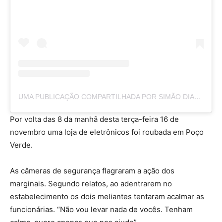
UMA PUBLICAÇÃO COMPARTILHADA POR SIMÃO DIAS COMO EU VEJO (@SIMAODIASCOMOEUVEJO)
Por volta das 8 da manhã desta terça-feira 16 de
novembro uma loja de eletrônicos foi roubada em Poço
Verde.
As câmeras de segurança flagraram a ação dos
marginais. Segundo relatos, ao adentrarem no
estabelecimento os dois meliantes tentaram acalmar as
funcionárias. “Não vou levar nada de vocês. Tenham