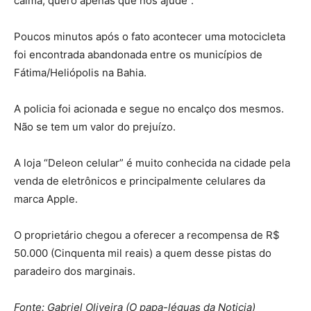
calma, quero apenas que nos ajude”.
Poucos minutos após o fato acontecer uma motocicleta
foi encontrada abandonada entre os municípios de
Fátima/Heliópolis na Bahia.
A policia foi acionada e segue no encalço dos mesmos.
Não se tem um valor do prejuízo.
A loja “Deleon celular” é muito conhecida na cidade pela
venda de eletrônicos e principalmente celulares da
marca Apple.
O proprietário chegou a oferecer a recompensa de R$
50.000 (Cinquenta mil reais) a quem desse pistas do
paradeiro dos marginais.
Fonte: Gabriel Oliveira (O papa-léguas da Noticia)