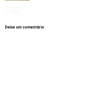
Deixe um comentário