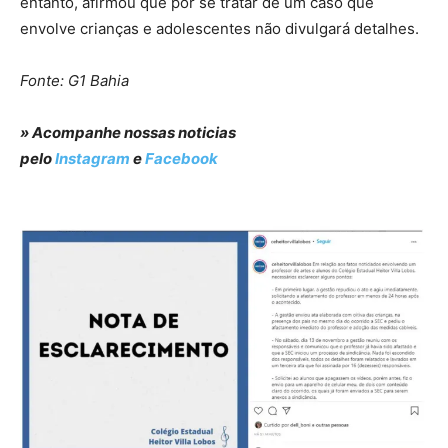
entanto, afirmou que por se tratar de um caso que
envolve crianças e adolescentes não divulgará detalhes.
Fonte: G1 Bahia
» Acompanhe nossas noticias
pelo
Instagram
e
Facebook