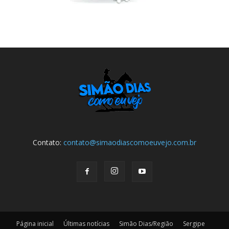
Contato:
contato@simaodiascomoeuvejo.com.br
Página inicial
Últimas notícias
Simão Dias/Região
Sergipe