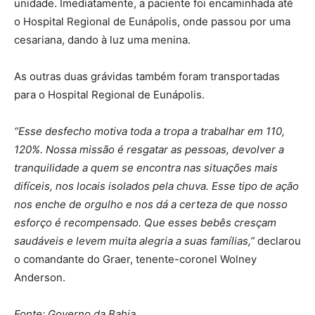
unidade. Imediatamente, a paciente foi encaminhada até
o Hospital Regional de Eunápolis, onde passou por uma
cesariana, dando à luz uma menina.
As outras duas grávidas também foram transportadas
para o Hospital Regional de Eunápolis.
“Esse desfecho motiva toda a tropa a trabalhar em 110,
120%. Nossa missão é resgatar as pessoas, devolver a
tranquilidade a quem se encontra nas situações mais
difíceis, nos locais isolados pela chuva. Esse tipo de ação
nos enche de orgulho e nos dá a certeza de que nosso
esforço é recompensado. Que esses bebês cresçam
saudáveis e levem muita alegria a suas famílias,”
declarou
o comandante do Graer, tenente-coronel Wolney
Anderson.
Fonte: Governo
da Bahia