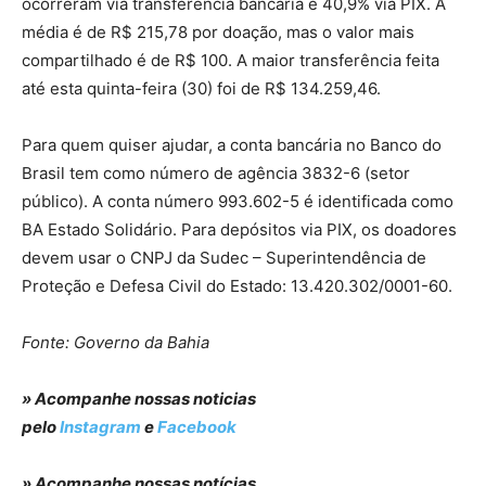
ocorreram via transferência bancária e 40,9% via PIX. A
média é de R$ 215,78 por doação, mas o valor mais
compartilhado é de R$ 100. A maior transferência feita
até esta quinta-feira (30) foi de R$ 134.259,46.
Para quem quiser ajudar, a conta bancária no Banco do
Brasil tem como número de agência 3832-6 (setor
público). A conta número 993.602-5 é identificada como
BA Estado Solidário. Para depósitos via PIX, os doadores
devem usar o CNPJ da Sudec – Superintendência de
Proteção e Defesa Civil do Estado: 13.420.302/0001-60.
Fonte: Governo da Bahia
» Acompanhe nossas noticias
pelo
Instagram
e
Facebook
» Acompanhe nossas notícias