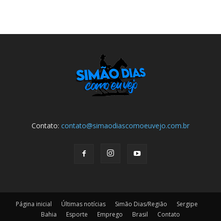
Contato:
contato@simaodiascomoeuvejo.com.br
Página inicial
Últimas notícias
Simão Dias/Região
Sergipe
Bahia
Esporte
Emprego
Brasil
Contato