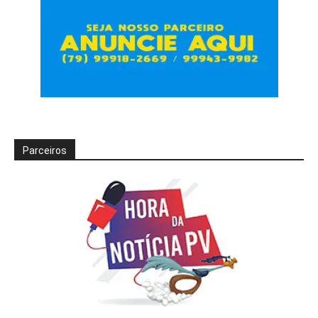
Parceiros