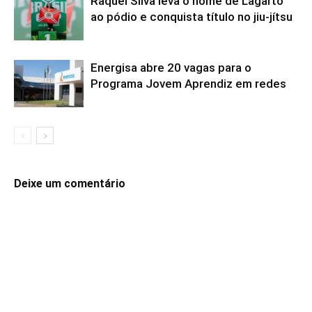
Raquel Silva leva o nome de Lagarto
ao pódio e conquista título no jiu-jítsu
Energisa abre 20 vagas para o
Programa Jovem Aprendiz em redes
Deixe um comentário