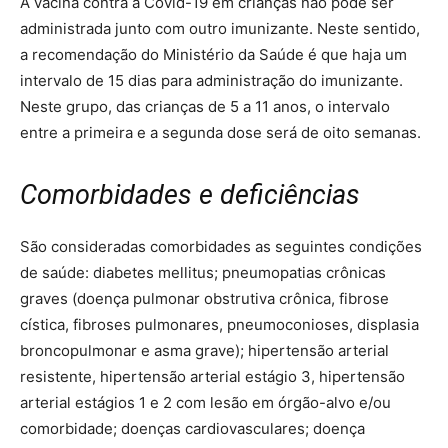
A vacina contra a Covid-19 em crianças não pode ser
administrada junto com outro imunizante. Neste sentido,
a recomendação do Ministério da Saúde é que haja um
intervalo de 15 dias para administração do imunizante.
Neste grupo, das crianças de 5 a 11 anos, o intervalo
entre a primeira e a segunda dose será de oito semanas.
Comorbidades e deficiências
São consideradas comorbidades as seguintes condições
de saúde: diabetes mellitus; pneumopatias crônicas
graves (doença pulmonar obstrutiva crônica, fibrose
cística, fibroses pulmonares, pneumoconioses, displasia
broncopulmonar e asma grave); hipertensão arterial
resistente, hipertensão arterial estágio 3, hipertensão
arterial estágios 1 e 2 com lesão em órgão-alvo e/ou
comorbidade; doenças cardiovasculares; doença