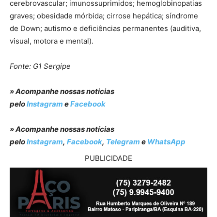
cerebrovascular; imunossuprimidos; hemoglobinopatias
graves; obesidade mórbida; cirrose hepática; síndrome
de Down; autismo e deficiências permanentes (auditiva,
visual, motora e mental).
Fonte: G1 Sergipe
» Acompanhe nossas noticias
pelo
Instagram
e
Facebook
» Acompanhe nossas notícias
pelo
Instagram
,
Facebook
,
Telegram
e
WhatsApp
PUBLICIDADE