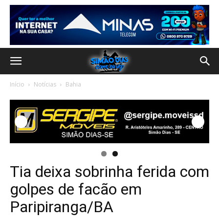
Início
Notícias
Bahia
Tia deixa sobrinha ferida com
golpes de facão em
Paripiranga/BA