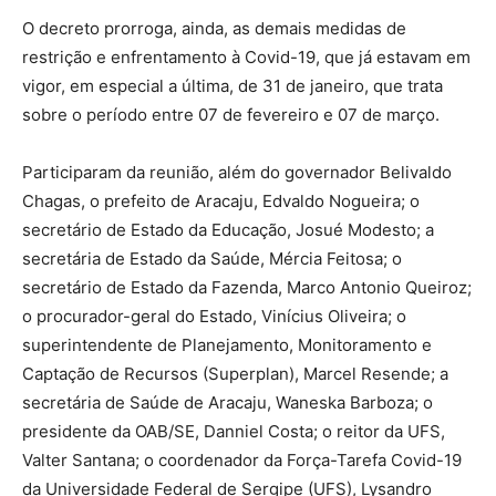
O decreto prorroga, ainda, as demais medidas de
restrição e enfrentamento à Covid-19, que já estavam em
vigor, em especial a última, de 31 de janeiro, que trata
sobre o período entre 07 de fevereiro e 07 de março.
Participaram da reunião, além do governador Belivaldo
Chagas, o prefeito de Aracaju, Edvaldo Nogueira; o
secretário de Estado da Educação, Josué Modesto; a
secretária de Estado da Saúde, Mércia Feitosa; o
secretário de Estado da Fazenda, Marco Antonio Queiroz;
o procurador-geral do Estado, Vinícius Oliveira; o
superintendente de Planejamento, Monitoramento e
Captação de Recursos (Superplan), Marcel Resende; a
secretária de Saúde de Aracaju, Waneska Barboza; o
presidente da OAB/SE, Danniel Costa; o reitor da UFS,
Valter Santana; o coordenador da Força-Tarefa Covid-19
da Universidade Federal de Sergipe (UFS), Lysandro