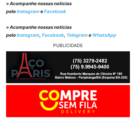
» Acompanhe nossas noticias
pelo
Instagram
e
Facebook
» Acompanhe nossas notícias
pelo
Instagram
,
Facebook
,
Telegram
e
WhatsApp
PUBLICIDADE