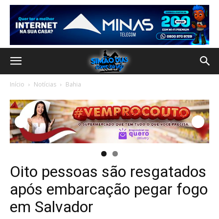
Início
Notícias
Bahia
Oito pessoas são resgatados
após embarcação pegar fogo
em Salvador