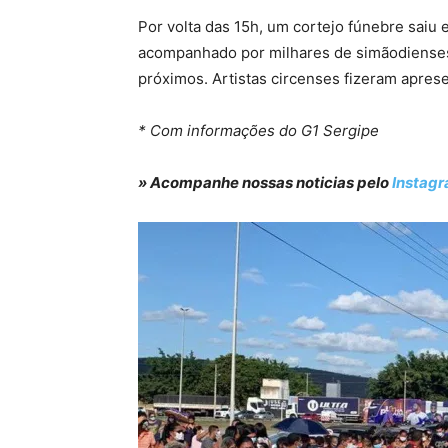
Por volta das 15h, um cortejo fúnebre saiu 
acompanhado por milhares de simãodienses
próximos. Artistas circenses fizeram apres
* Com informações do G1 Sergipe
» Acompanhe nossas noticias pelo
Instag