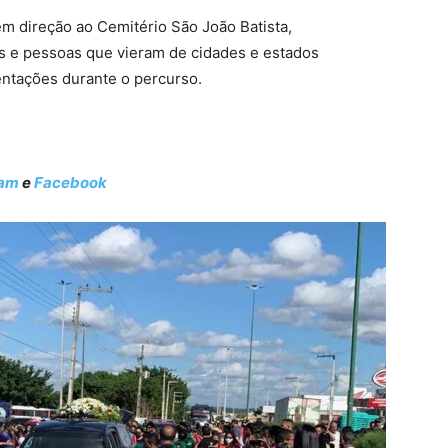
em direção ao Cemitério São João Batista,
 e pessoas que vieram de cidades e estados
entações durante o percurso.
ram
e
Facebook