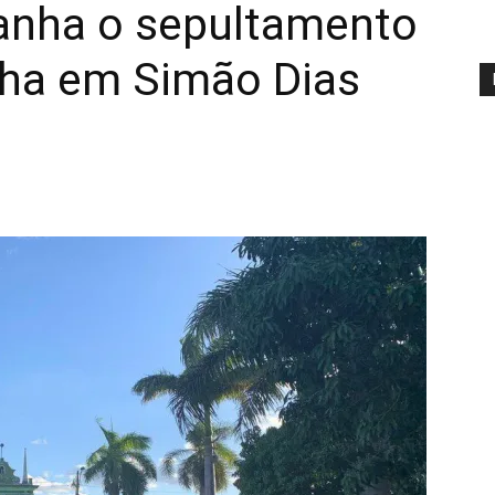
anha o sepultamento
lha em Simão Dias