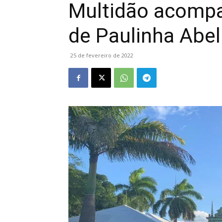
Multidão acomp
de Paulinha Abe
25 de fevereiro de 2022