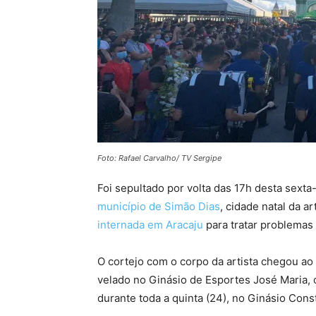
Foto: Rafael Carvalho/ TV Sergipe
Foi sepultado por volta das 17h desta sexta
município de Simão Dias
, cidade natal da a
internada em Aracaju
para tratar problemas 
O cortejo com o corpo da artista chegou ao 
velado no Ginásio de Esportes José Maria, 
durante toda a quinta (24), no Ginásio Constâ