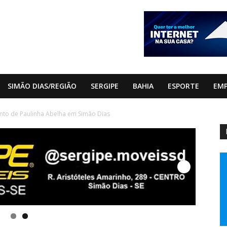
SIMÃO DIAS/REGIÃO
SERGIPE
BAHIA
ESPORTE
EM
to de Paulinha Abelha em Simão Dias