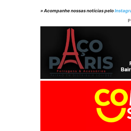
» Acompanhe nossas notícias pelo
Instag
P