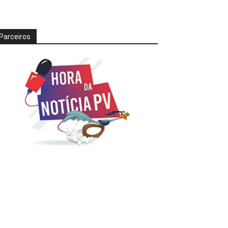
Parceiros