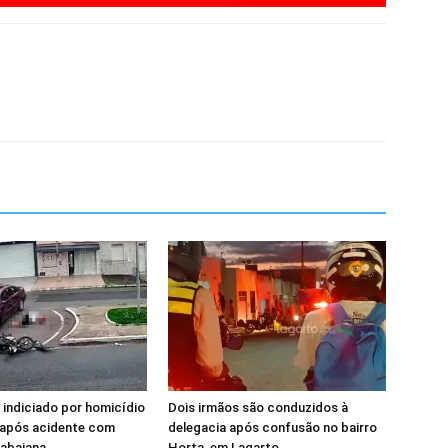
 indiciado por homicídio
Dois irmãos são conduzidos à
 após acidente com
delegacia após confusão no bairro
tabaiana
Horta, em Lagarto