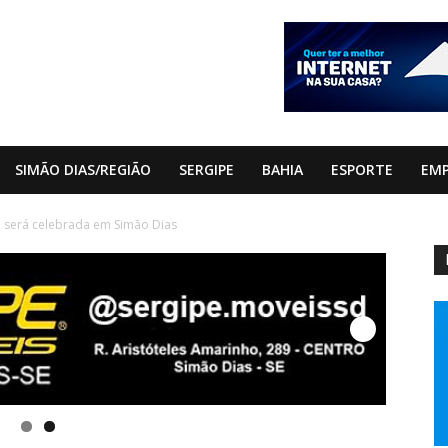
SIMÃO DIAS/REGIÃO
SERGIPE
BAHIA
ESPORTE
EM
a será celebrada em Simão Dias