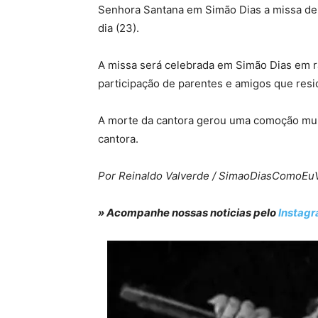
Senhora Santana em Simão Dias a missa de 7
dia (23).
A missa será celebrada em Simão Dias em raz
participação de parentes e amigos que resi
A morte da cantora gerou uma comoção muit
cantora.
Por Reinaldo Valverde / SimaoDiasComoEu
» Acompanhe nossas noticias pelo
Instag