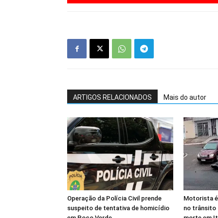
ARTIGOS RELACIONADOS
Mais do autor
Operação da Polícia Civil prende
Motorista é
suspeito de tentativa de homicídio
no trânsito
em Poço Verde
morte em I