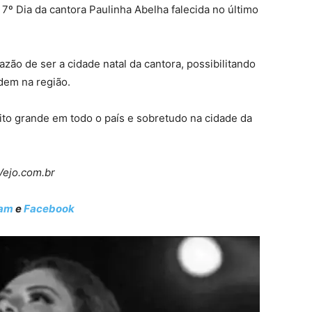
º Dia da cantora Paulinha Abelha falecida no último
ão de ser a cidade natal da cantora, possibilitando
dem na região.
o grande em todo o país e sobretudo na cidade da
Vejo.com.br
ram
e
Facebook