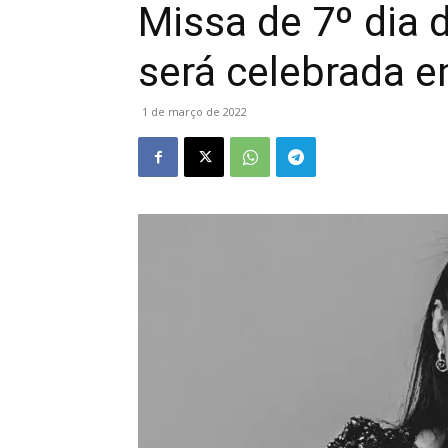
Missa de 7º dia 
será celebrada 
1 de março de 2022