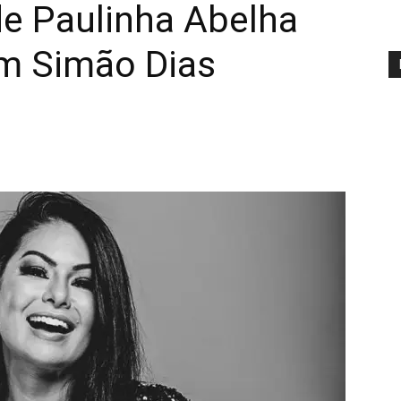
de Paulinha Abelha
em Simão Dias