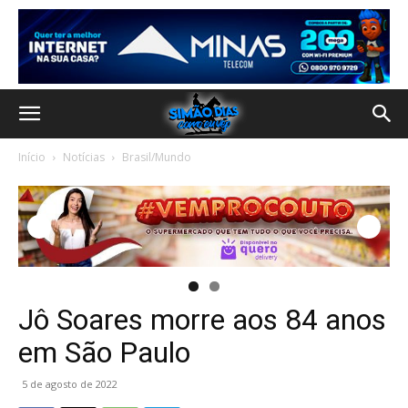
Início
Notícias
Brasil/Mundo
Jô Soares morre aos 84 anos
em São Paulo
5 de agosto de 2022