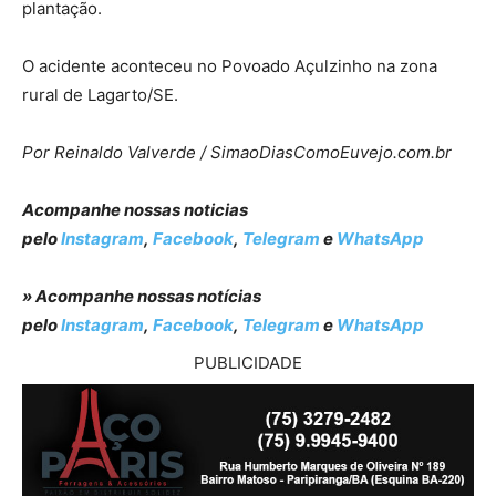
plantação.
O acidente aconteceu no Povoado Açulzinho na zona
rural de Lagarto/SE.
Por Reinaldo Valverde / SimaoDiasComoEuvejo.com.br
Acompanhe nossas noticias
pelo
Instagram
,
Facebook
,
Telegram
e
WhatsApp
» Acompanhe nossas notícias
pelo
Instagram
,
Facebook
,
Telegram
e
WhatsApp
PUBLICIDADE