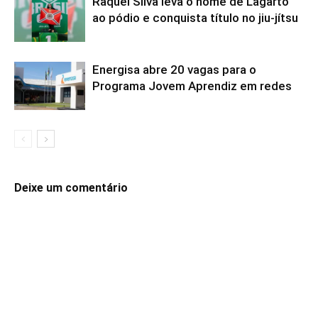
Raquel Silva leva o nome de Lagarto
ao pódio e conquista título no jiu-jítsu
Energisa abre 20 vagas para o
Programa Jovem Aprendiz em redes
Deixe um comentário