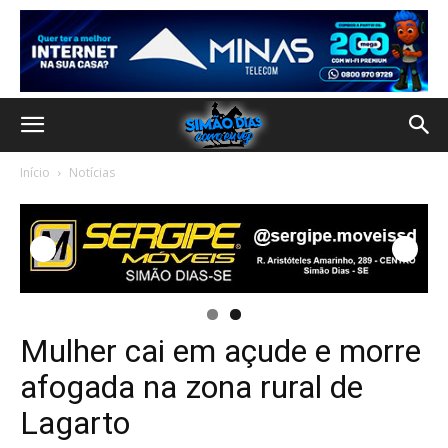
Início
Notícias
Mulher cai em açude e morre
afogada na zona rural de
Lagarto