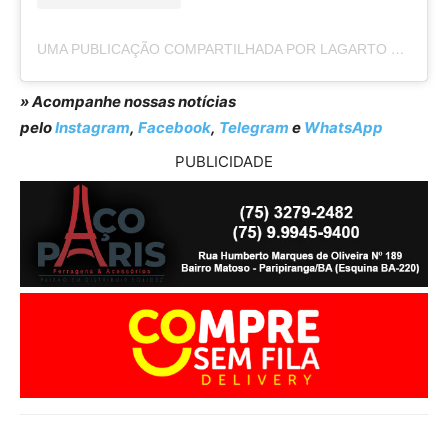
UMA PUBLICAÇÃO COMPARTILHADA POR LAGARTO COMO EU VEJO (@LAGARTOCOMOEUVEJO)
» Acompanhe nossas notícias
pelo
Instagram
,
Facebook
,
Telegram
e
WhatsApp
PUBLICIDADE