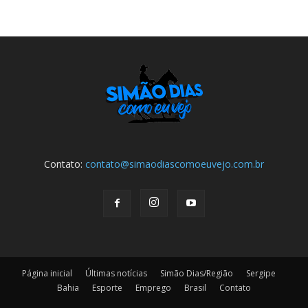
Contato:
contato@simaodiascomoeuvejo.com.br
Página inicial
Últimas notícias
Simão Dias/Região
Sergipe
Bahia
Esporte
Emprego
Brasil
Contato