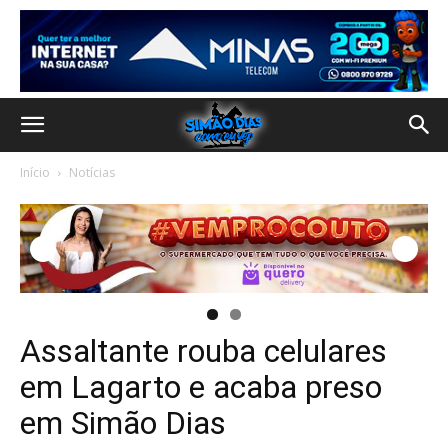
Início
Notícias
Assaltante rouba celulares
em Lagarto e acaba preso
em Simão Dias