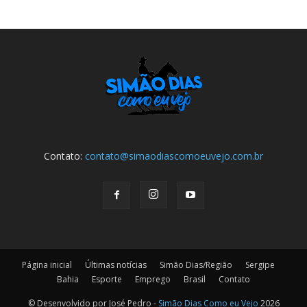
Contato:
contato@simaodiascomoeuvejo.com.br
Página inicial
Últimas notícias
Simão Dias/Região
Sergipe
Bahia
Esporte
Emprego
Brasil
Contato
© Desenvolvido por José Pedro -
Simão Dias Como eu Vejo
2026