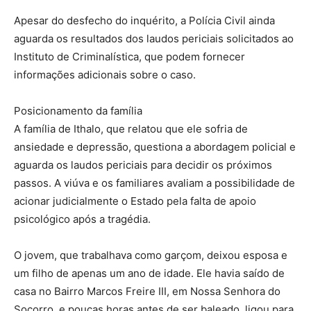
Apesar do desfecho do inquérito, a Polícia Civil ainda
aguarda os resultados dos laudos periciais solicitados ao
Instituto de Criminalística, que podem fornecer
informações adicionais sobre o caso.
Posicionamento da família
A família de Ithalo, que relatou que ele sofria de
ansiedade e depressão, questiona a abordagem policial e
aguarda os laudos periciais para decidir os próximos
passos. A viúva e os familiares avaliam a possibilidade de
acionar judicialmente o Estado pela falta de apoio
psicológico após a tragédia.
O jovem, que trabalhava como garçom, deixou esposa e
um filho de apenas um ano de idade. Ele havia saído de
casa no Bairro Marcos Freire III, em Nossa Senhora do
Socorro, e poucas horas antes de ser baleado, ligou para