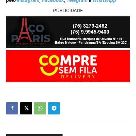
pelo
Instagram
,
Facebook
,
Telegram
e
WhatsApp
PUBLICIDADE