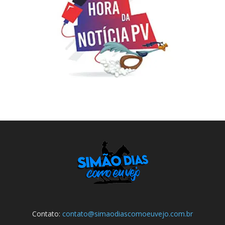
Contato:
contato@simaodiascomoeuvejo.com.br