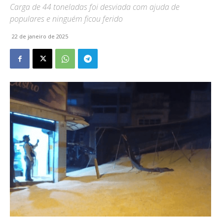
Carga de 44 toneladas foi desviada com ajuda de
populares e ninguém ficou ferido
22 de janeiro de 2025