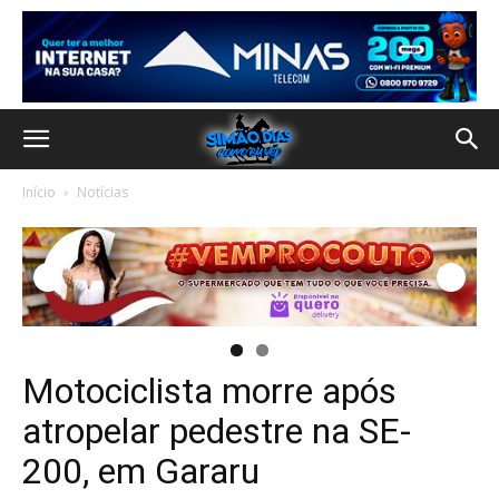
Início
Notícias
Motociclista morre após
atropelar pedestre na SE-
200, em Gararu