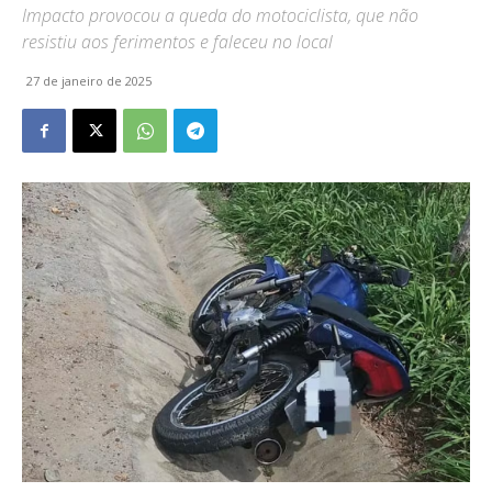
Impacto provocou a queda do motociclista, que não
resistiu aos ferimentos e faleceu no local
27 de janeiro de 2025