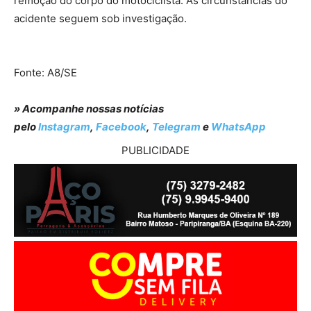
remoção do corpo do motociclista. As circunstâncias do
acidente seguem sob investigação.
Fonte: A8/SE
» Acompanhe nossas notícias
pelo
Instagram
,
Facebook
,
Telegram
e
WhatsApp
PUBLICIDADE