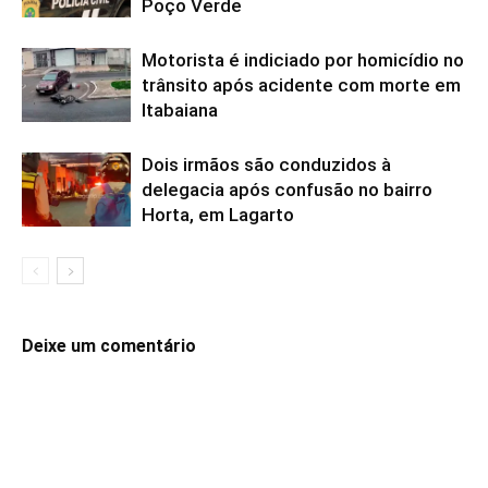
Poço Verde
Motorista é indiciado por homicídio no
trânsito após acidente com morte em
Itabaiana
Dois irmãos são conduzidos à
delegacia após confusão no bairro
Horta, em Lagarto
Deixe um comentário