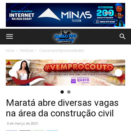
Início
Notícias
Concursos/Oportunidades
Maratá abre diversas vagas
na área da construção civil
6 de março de 2025