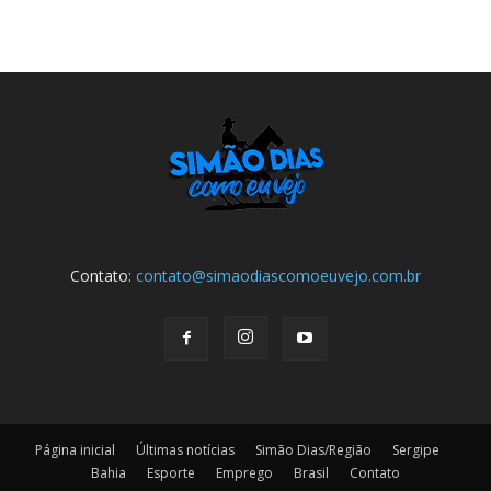
Contato:
contato@simaodiascomoeuvejo.com.br
Página inicial
Últimas notícias
Simão Dias/Região
Sergipe
Bahia
Esporte
Emprego
Brasil
Contato