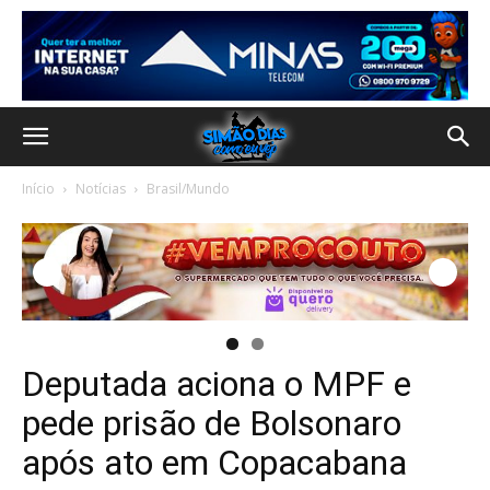
Início
Notícias
Brasil/Mundo
Deputada aciona o MPF e
pede prisão de Bolsonaro
após ato em Copacabana