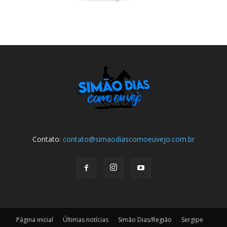
Contato:
contato@simaodiascomoeuvejo.com.br
Página inicial
Últimas notícias
Simão Dias/Região
Sergipe