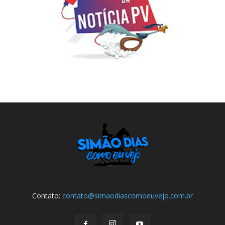
Contato:
contato@simaodiascomoeuvejo.com.br