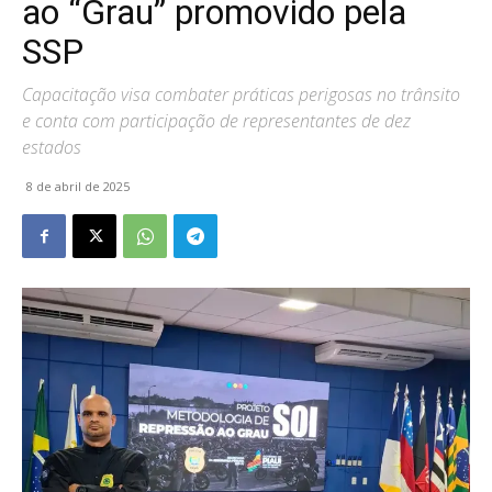
ao “Grau” promovido pela
SSP
Capacitação visa combater práticas perigosas no trânsito
e conta com participação de representantes de dez
estados
8 de abril de 2025