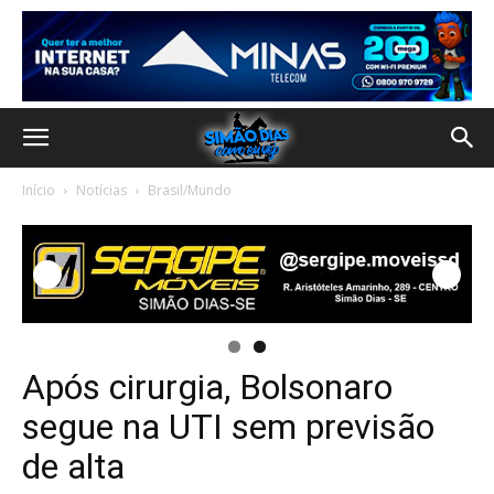
Início
Notícias
Brasil/Mundo
Após cirurgia, Bolsonaro
segue na UTI sem previsão
de alta