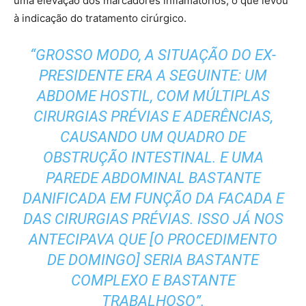
uma elevação dos marcadores inflamatórios, o que levou
à indicação do tratamento cirúrgico.
“GROSSO MODO, A SITUAÇÃO DO EX-
PRESIDENTE ERA A SEGUINTE: UM
ABDOME HOSTIL, COM MÚLTIPLAS
CIRURGIAS PRÉVIAS E ADERÊNCIAS,
CAUSANDO UM QUADRO DE
OBSTRUÇÃO INTESTINAL. E UMA
PAREDE ABDOMINAL BASTANTE
DANIFICADA EM FUNÇÃO DA FACADA E
DAS CIRURGIAS PRÉVIAS. ISSO JÁ NOS
ANTECIPAVA QUE [O PROCEDIMENTO
DE DOMINGO] SERIA BASTANTE
COMPLEXO E BASTANTE
TRABALHOSO”.