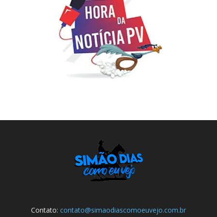
Contato:
contato@simaodiascomoeuvejo.com.br