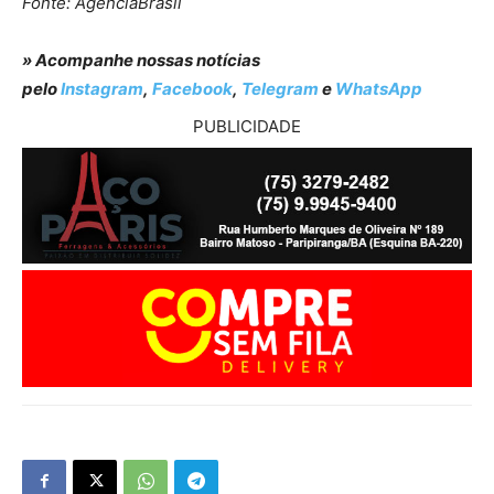
Fonte: AgênciaBrasil
» Acompanhe nossas notícias
pelo
Instagram
,
Facebook
,
Telegram
e
WhatsApp
PUBLICIDADE