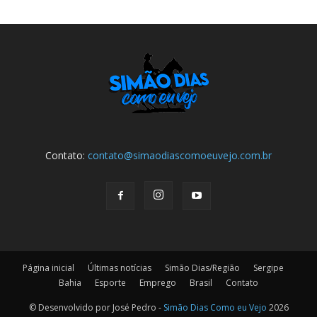
Contato:
contato@simaodiascomoeuvejo.com.br
Página inicial
Últimas notícias
Simão Dias/Região
Sergipe
Bahia
Esporte
Emprego
Brasil
Contato
© Desenvolvido por José Pedro -
Simão Dias Como eu Vejo
2026