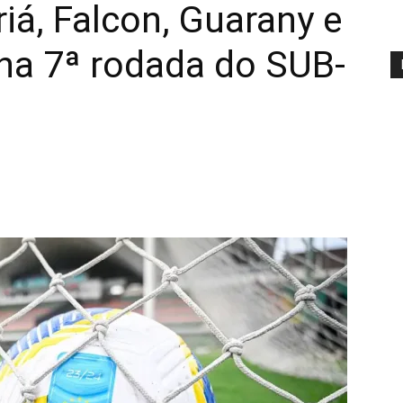
iá, Falcon, Guarany e
na 7ª rodada do SUB-