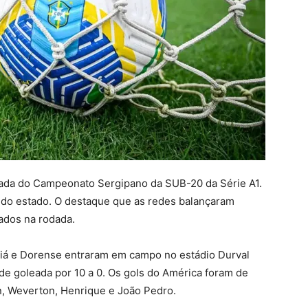
dada do Campeonato Sergipano da SUB-20 da Série A1.
r do estado. O destaque que as redes balançaram
ados na rodada.
riá e Dorense entraram em campo no estádio Durval
 de goleada por 10 a 0. Os gols do América foram de
on, Weverton, Henrique e João Pedro.