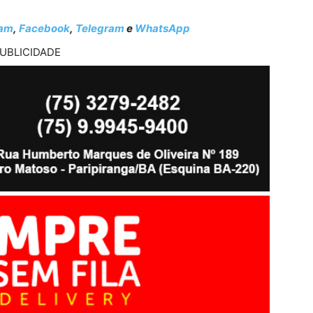
ram
,
Facebook
,
Telegram
e
WhatsApp
UBLICIDADE