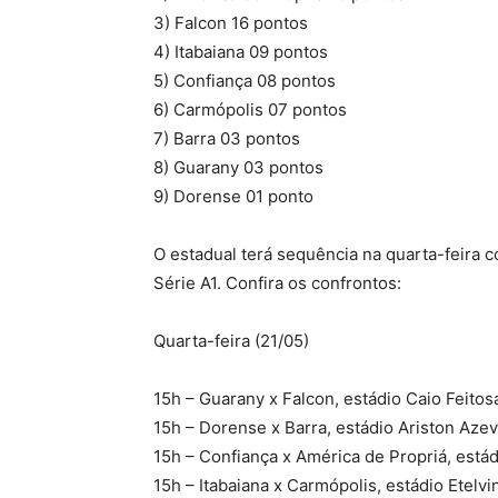
3) Falcon 16 pontos
4) Itabaiana 09 pontos
5) Confiança 08 pontos
6) Carmópolis 07 pontos
7) Barra 03 pontos
8) Guarany 03 pontos
9) Dorense 01 ponto
O estadual terá sequência na quarta-feira 
Série A1. Confira os confrontos:
Quarta-feira (21/05)
15h – Guarany x Falcon, estádio Caio Feitos
15h – Dorense x Barra, estádio Ariston Aze
15h – Confiança x América de Propriá, estád
15h – Itabaiana x Carmópolis, estádio Etelv