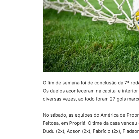
O fim de semana foi de conclusão da 7ª ro
Os duelos aconteceram na capital e interio
diversas vezes, ao todo foram 27 gols marc
No sábado, as equipes do América de Prop
Feitosa, em Propriá. O time da casa venceu
Dudu (2x), Adson (2x), Fabrício (2x), Flads