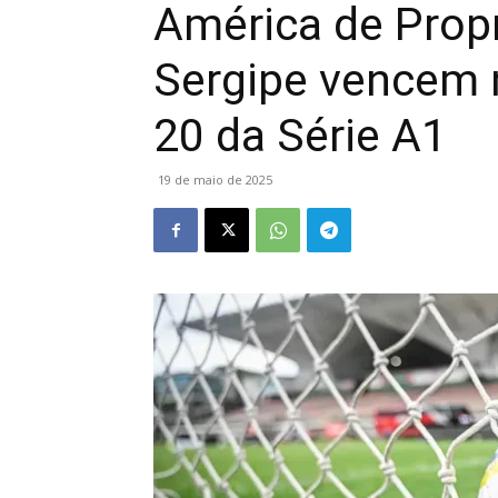
América de Propr
Sergipe vencem 
20 da Série A1
19 de maio de 2025