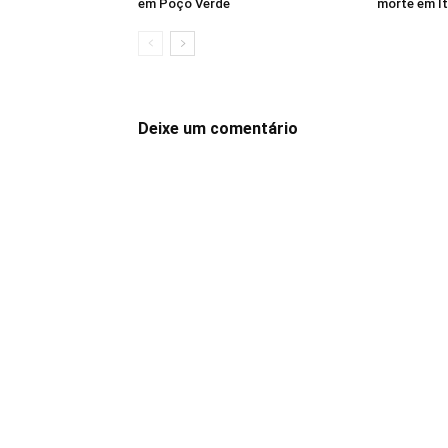
em Poço Verde
morte em I
Deixe um comentário