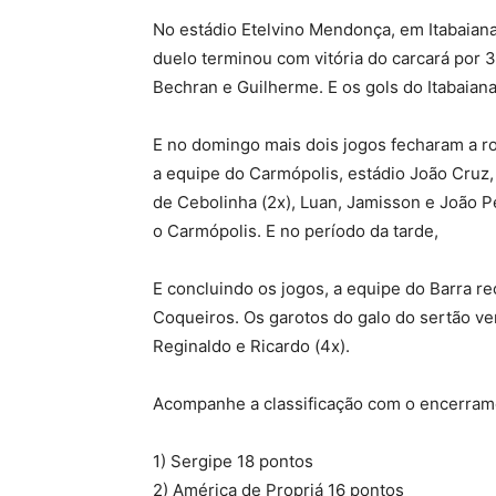
No estádio Etelvino Mendonça, em Itabaiana,
duelo terminou com vitória do carcará por 3
Bechran e Guilherme. E os gols do Itabaian
E no domingo mais dois jogos fecharam a ro
a equipe do Carmópolis, estádio João Cruz,
de Cebolinha (2x), Luan, Jamisson e João P
o Carmópolis. E no período da tarde,
E concluindo os jogos, a equipe do Barra r
Coqueiros. Os garotos do galo do sertão ve
Reginaldo e Ricardo (4x).
Acompanhe a classificação com o encerrame
1) Sergipe 18 pontos
2) América de Propriá 16 pontos