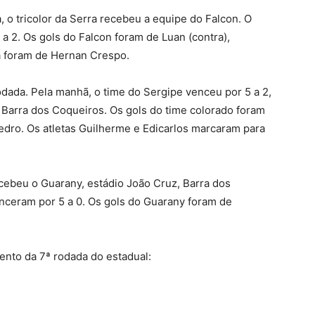
 o tricolor da Serra recebeu a equipe do Falcon. O
 a 2. Os gols do Falcon foram de Luan (contra),
a foram de Hernan Crespo.
dada. Pela manhã, o time do Sergipe venceu por 5 a 2,
 Barra dos Coqueiros. Os gols do time colorado foram
edro. Os atletas Guilherme e Edicarlos marcaram para
ecebeu o Guarany, estádio João Cruz, Barra dos
nceram por 5 a 0. Os gols do Guarany foram de
nto da 7ª rodada do estadual: