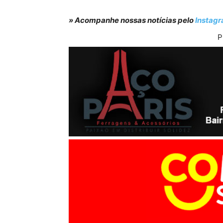
» Acompanhe nossas notícias pelo
Instag
P