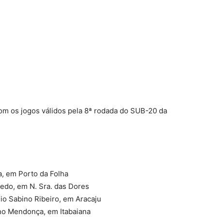
com os jogos válidos pela 8ª rodada do SUB-20 da
a, em Porto da Folha
vedo, em N. Sra. das Dores
io Sabino Ribeiro, em Aracaju
ino Mendonça, em Itabaiana