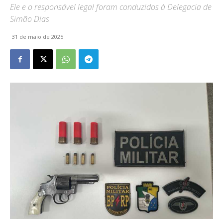
Ele e o responsável legal foram conduzidos à Delegacia de
Simão Dias
31 de maio de 2025