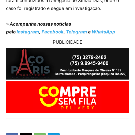
foram conduzidos à Delegacia de Simão Dias, onde o
caso foi registrado e segue em investigação.
» Acompanhe nossas notícias
pelo
Instagram
,
Facebook
,
Telegram
e
WhatsApp
PUBLICIDADE