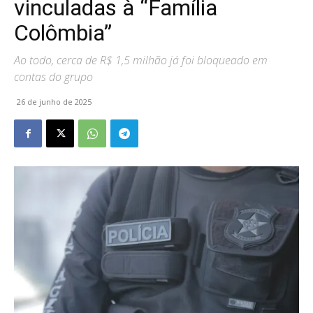
vinculadas à “Família
Colômbia”
Ao todo, cerca de R$ 1,5 milhão já foi bloqueado em
contas do grupo
26 de junho de 2025