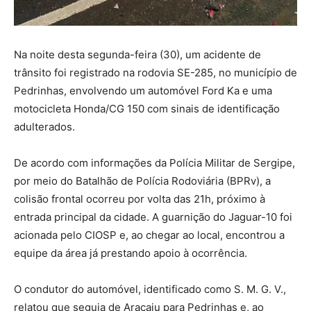
Na noite desta segunda-feira (30), um acidente de
trânsito foi registrado na rodovia SE-285, no município de
Pedrinhas, envolvendo um automóvel Ford Ka e uma
motocicleta Honda/CG 150 com sinais de identificação
adulterados.
De acordo com informações da Polícia Militar de Sergipe,
por meio do Batalhão de Polícia Rodoviária (BPRv), a
colisão frontal ocorreu por volta das 21h, próximo à
entrada principal da cidade. A guarnição do Jaguar-10 foi
acionada pelo CIOSP e, ao chegar ao local, encontrou a
equipe da área já prestando apoio à ocorrência.
O condutor do automóvel, identificado como S. M. G. V.,
relatou que seguia de Aracaju para Pedrinhas e, ao