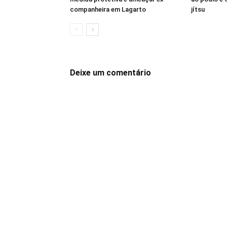
companheira em Lagarto
jítsu
Deixe um comentário