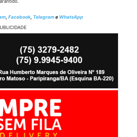
arantido.
ram
,
Facebook
,
Telegram
e
WhatsApp
UBLICIDADE