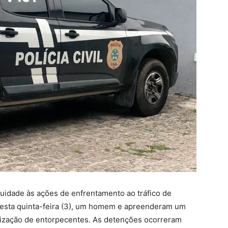
uidade às ações de enfrentamento ao tráfico de
desta quinta-feira (3), um homem e apreenderam um
lização de entorpecentes. As detenções ocorreram