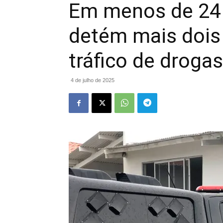
Em menos de 24 h
detém mais dois
tráfico de drog
4 de julho de 2025