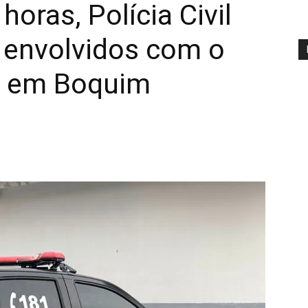
oras, Polícia Civil
 envolvidos com o
as em Boquim