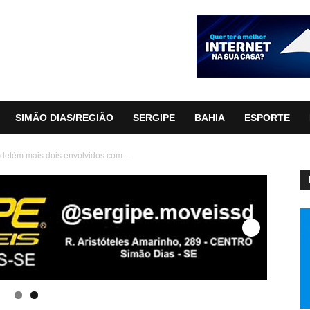
SIMÃO DIAS/REGIÃO
SERGIPE
BAHIA
ESPORTE
 detém mais dois envolvidos com...