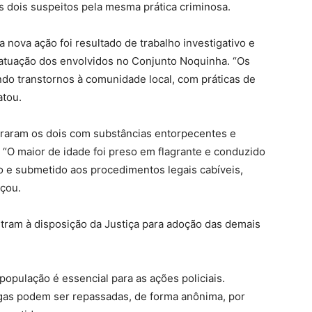
 dois suspeitos pela mesma prática criminosa.
 nova ação foi resultado de trabalho investigativo e
a atuação dos envolvidos no Conjunto Noquinha. “Os
do transtornos à comunidade local, com práticas de
atou.
flagraram os dois com substâncias entorpecentes e
. “O maior de idade foi preso em flagrante e conduzido
do e submetido aos procedimentos legais cabíveis,
rçou.
tram à disposição da Justiça para adoção das demais
 população é essencial para as ações policiais.
gas podem ser repassadas, de forma anônima, por