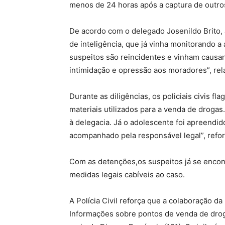
menos de 24 horas após a captura de outros
De acordo com o delegado Josenildo Brito, a
de inteligência, que já vinha monitorando 
suspeitos são reincidentes e vinham causan
intimidação e opressão aos moradores”, rel
Durante as diligências, os policiais civis 
materiais utilizados para a venda de drogas
à delegacia. Já o adolescente foi apreendi
acompanhado pela responsável legal”, refo
Com as detenções,os suspeitos já se encon
medidas legais cabíveis ao caso.
A Polícia Civil reforça que a colaboração da
Informações sobre pontos de venda de dro