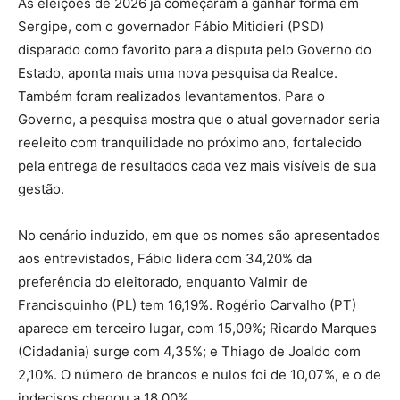
As eleições de 2026 já começaram a ganhar forma em
Sergipe, com o governador Fábio Mitidieri (PSD)
disparado como favorito para a disputa pelo Governo do
Estado, aponta mais uma nova pesquisa da Realce.
Também foram realizados levantamentos. Para o
Governo, a pesquisa mostra que o atual governador seria
reeleito com tranquilidade no próximo ano, fortalecido
pela entrega de resultados cada vez mais visíveis de sua
gestão.
No cenário induzido, em que os nomes são apresentados
aos entrevistados, Fábio lidera com 34,20% da
preferência do eleitorado, enquanto Valmir de
Francisquinho (PL) tem 16,19%. Rogério Carvalho (PT)
aparece em terceiro lugar, com 15,09%; Ricardo Marques
(Cidadania) surge com 4,35%; e Thiago de Joaldo com
2,10%. O número de brancos e nulos foi de 10,07%, e o de
indecisos chegou a 18,00%.