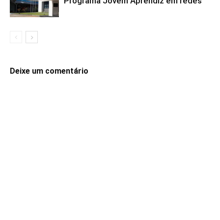
Programa Jovem Aprendiz em redes
Deixe um comentário